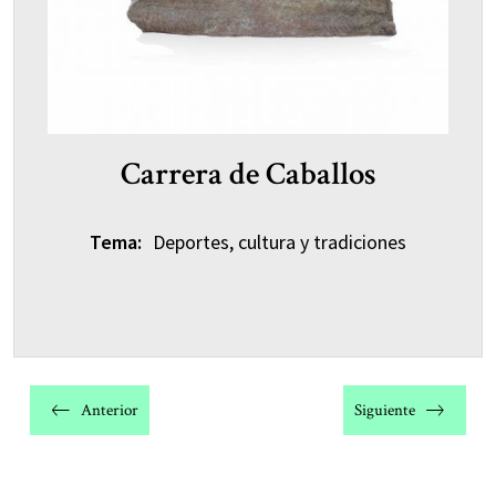
Carrera de Caballos
Tema:
Deportes, cultura y tradiciones
Navegación
de
Anterior
Siguiente
entradas