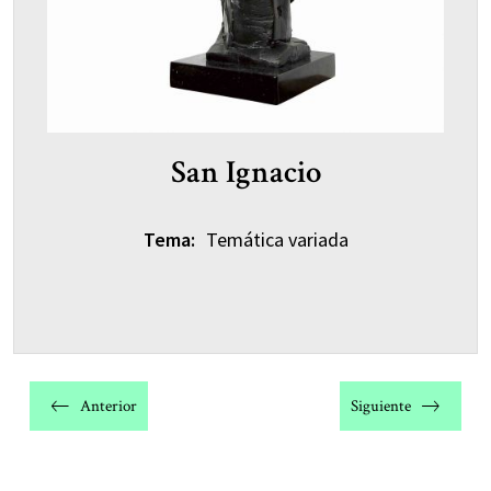
San Ignacio
Tema:
Temática variada
Navegación
de
Anterior
Siguiente
entradas