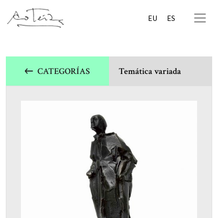
EU
ES
CATEGORÍAS
Temática variada