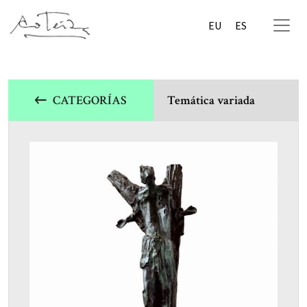
EU
ES
CATEGORÍAS
Temática variada