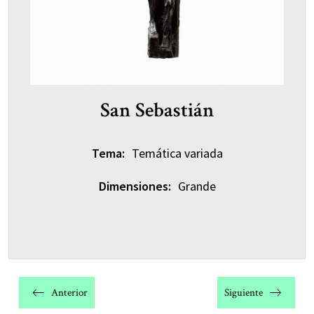
San Sebastián
Tema:
Temática variada
Dimensiones:
Grande
Navegación
de
Anterior
Siguiente
entradas