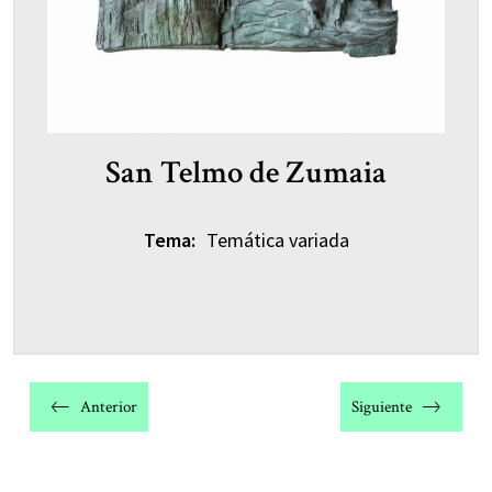
San Telmo de Zumaia
Tema:
Temática variada
Navegación
de
Anterior
Siguiente
entradas