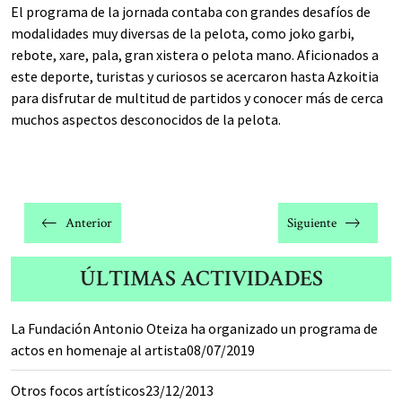
El programa de la jornada contaba con grandes desafíos de
modalidades muy diversas de la pelota, como joko garbi,
rebote, xare, pala, gran xistera o pelota mano. Aficionados a
este deporte, turistas y curiosos se acercaron hasta Azkoitia
para disfrutar de multitud de partidos y conocer más de cerca
muchos aspectos desconocidos de la pelota.
Navegación
de
Anterior
Siguiente
entradas
ÚLTIMAS ACTIVIDADES
La Fundación Antonio Oteiza ha organizado un programa de
actos en homenaje al artista
08/07/2019
Otros focos artísticos
23/12/2013