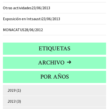
Otras actividades
23/06/2013
Exposición en Intsausti
23/06/2013
MONACATUS
28/06/2012
ETIQUETAS
ARCHIVO
POR AÑOS
2019
(1)
2013
(3)