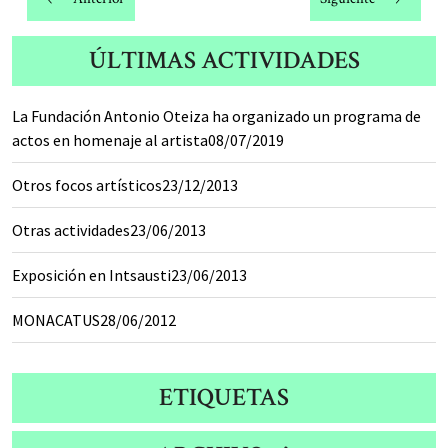
entradas
ÚLTIMAS ACTIVIDADES
La Fundación Antonio Oteiza ha organizado un programa de
actos en homenaje al artista
08/07/2019
Otros focos artísticos
23/12/2013
Otras actividades
23/06/2013
Exposición en Intsausti
23/06/2013
MONACATUS
28/06/2012
ETIQUETAS