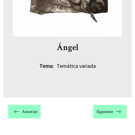
Ángel
Tema:
Temática variada
Navegación
de
Anterior
Siguiente
entradas