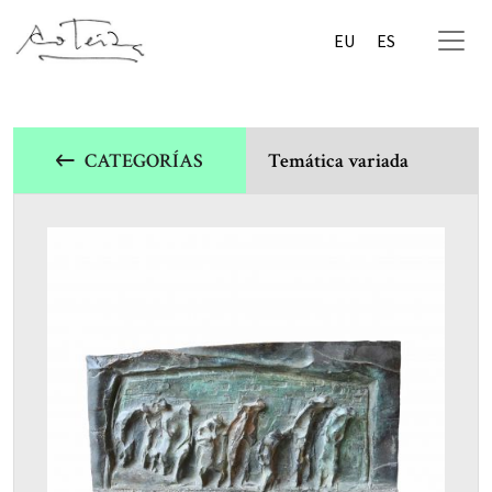
EU
ES
CATEGORÍAS
Temática variada