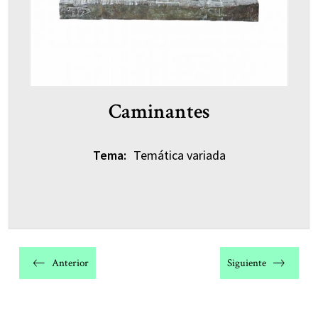
Caminantes
Tema:
Temática variada
Navegación
de
Anterior
Siguiente
entradas