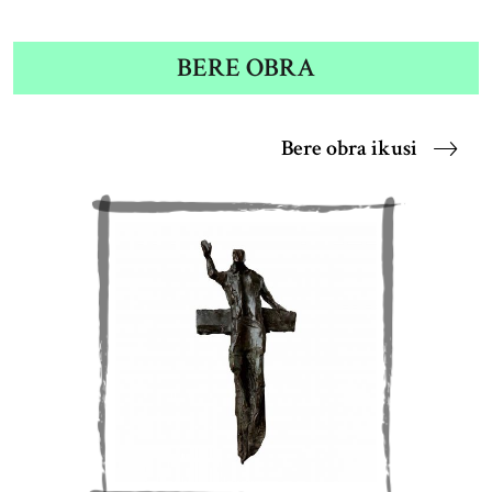
BERE OBRA
Bere obra ikusi