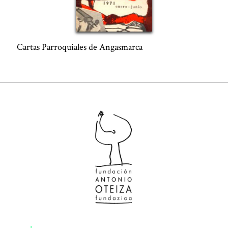
Cartas Parroquiales de Angasmarca