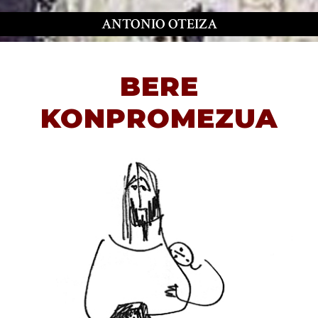
ANTONIO OTEIZA
BERE
KONPROMEZUA