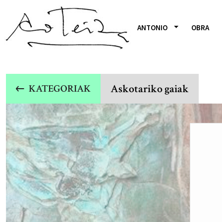
ANTONIO
OBRA
Askotariko gaiak
KATEGORIAK