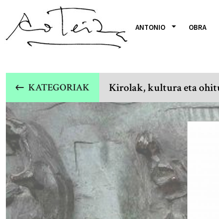
ANTONIO
OBRA
Kirolak, kultura eta ohi
KATEGORIAK