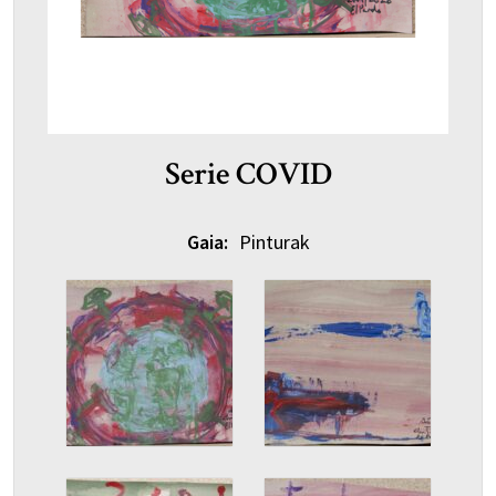
Serie COVID
Gaia:
Pinturak