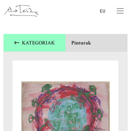
EU
KATEGORIAK
Pinturak