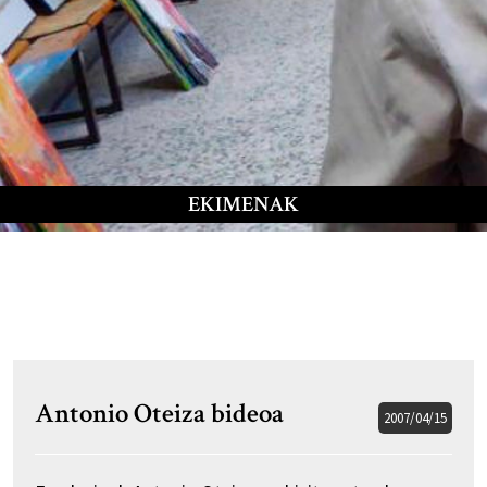
EKIMENAK
Antonio Oteiza bideoa
2007/04/15