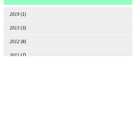
2019
(1)
2013
(3)
2012
(8)
2011
(7)
2010
(9)
2009
(5)
2008
(6)
2007
(3)
Copyright © Antonio Oteiza 2026