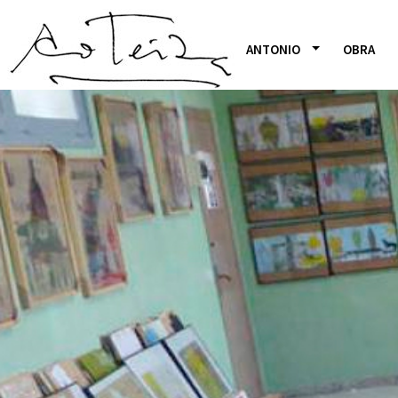
ANTONIO
OBRA