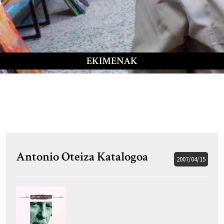
EKIMENAK
Antonio Oteiza Katalogoa
2007/04/15