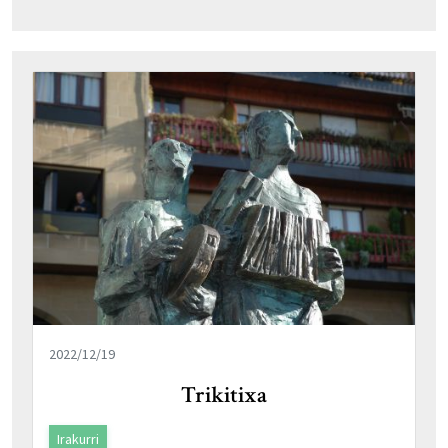
2022/12/19
Trikitixa
Irakurri