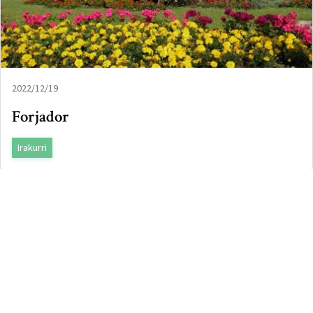
2022/12/19
Forjador
Irakurri
Loiolako San Inazio