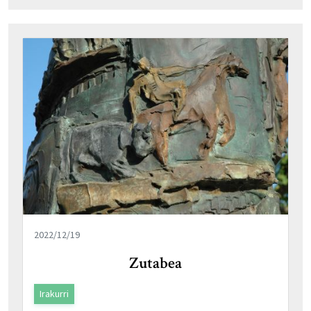
2022/12/19
Zutabea
Irakurri