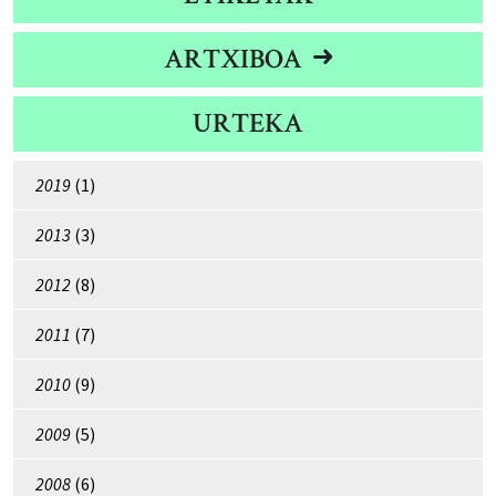
ARTXIBOA
URTEKA
2019
(1)
2013
(3)
2012
(8)
2011
(7)
2010
(9)
2009
(5)
2008
(6)